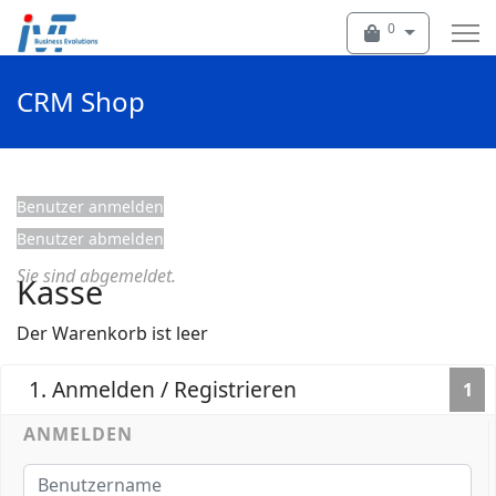
0
CRM Shop
Benutzer anmelden
Benutzer abmelden
Sie sind abgemeldet.
Kasse
Der Warenkorb ist leer
1. Anmelden / Registrieren
1
ANMELDEN
Benutzername